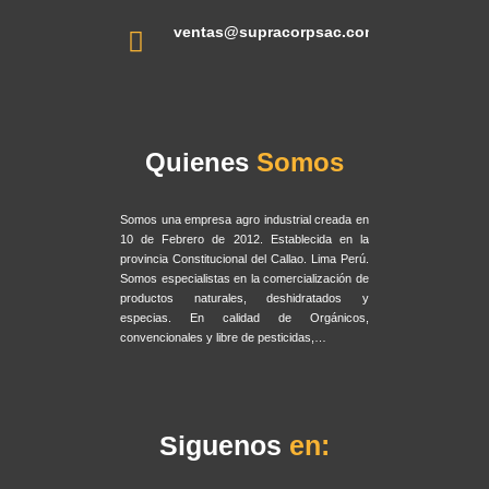
ventas@supracorpsac.com
Quienes
Somos
Somos una empresa agro industrial creada en
10 de Febrero de 2012. Establecida en la
provincia Constitucional del Callao. Lima Perú.
Somos especialistas en la comercialización de
productos naturales, deshidratados y
especias. En calidad de Orgánicos,
convencionales y libre de pesticidas,…
Siguenos
en: