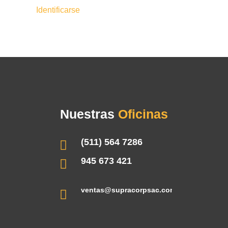
Identificarse
Nuestras
Oficinas
(511) 564 7286
945 673 421
ventas@supracorpsac.com